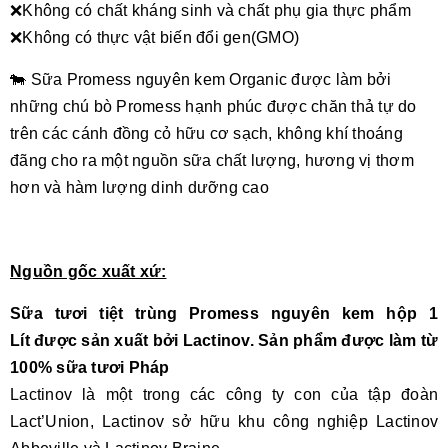
❌Không có chất kháng sinh và chất phụ gia thực phẩm
❌Không có thực vật biến đổi gen(GMO)
🐄 Sữa Promess nguyên kem Organic được làm bởi
những chú bò Promess hạnh phúc được chăn thả tự do
trên các cánh đồng cỏ hữu cơ sạch, không khí thoáng
đãng cho ra một nguồn sữa chất lượng, hương vị thơm
hơn và hàm lượng dinh dưỡng cao
Nguồn gốc xuất xứ:
Sữa tươi tiệt trùng Promess nguyên kem hộp 1
Lít
được sản xuất bởi Lactinov. Sản phẩm được làm từ
100% sữa tươi Pháp
Lactinov là một trong các công ty con của tập đoàn
Lact’Union, Lactinov sở hữu khu công nghiệp Lactinov