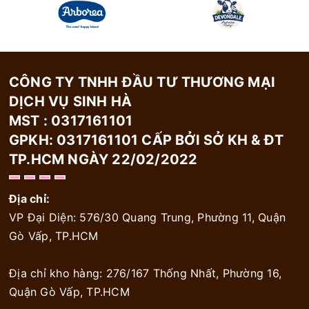
CÔNG TY TNHH ĐẦU TƯ THƯƠNG MẠI
DỊCH VỤ SINH HÀ
MST : 0317161101
GPKH: 0317161101 CẤP BỞI SỞ KH & ĐT
TP.HCM NGÀY 22/02/2022
Địa chỉ:
VP Đại Diện: 576/30 Quang Trung, Phường 11, Quận
Gò Vấp, TP.HCM
Địa chỉ kho hàng: 276/167 Thống Nhất, Phường 16,
Quận Gò Vấp, TP.HCM