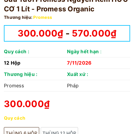
CƠ 1 Lít - Promess Organic
Thương hiệu:
Promess
300.000₫
-
570.000₫
Quy cách
:
Ngày hết hạn
:
12 Hộp
7/11/2026
Thương hiệu :
Xuất xứ :
Promess
Pháp
300.000₫
Quy cách
THÙNG 6 HỘP
THÙNG 12 HỘP