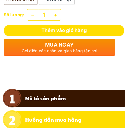
–
+
Số lượng:
Thêm vào giỏ hàng
MUA NGAY
Gọi điện xác nhận và giao hàng tận nơi
Mô tả sản phẩm
Hướng dẫn mua hàng