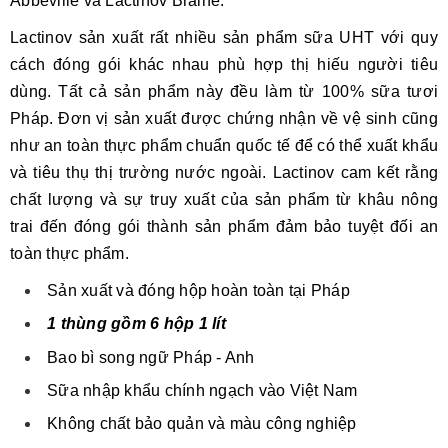
Abbeville và Lactinov Braine.
Lactinov sản xuất rất nhiều sản phẩm sữa UHT với quy
cách đóng gói khác nhau phù hợp thị hiếu người tiêu
dùng. Tất cả sản phẩm này đều làm từ 100% sữa tươi
Pháp. Đơn vị sản xuất được chứng nhận về vệ sinh cũng
như an toàn thực phẩm chuẩn quốc tế để có thể xuất khẩu
và tiêu thụ thị trường nước ngoài. Lactinov cam kết rằng
chất lượng và sự truy xuất của sản phẩm từ khâu nông
trai đến đóng gói thành sản phẩm đảm bảo tuyệt đối an
toàn thực phẩm.
Sản xuất và đóng hộp hoàn toàn tại Pháp
1 thùng gồm 6 hộp 1 lít
Bao bì song ngữ Pháp - Anh
Sữa nhập khẩu chính ngạch vào Việt Nam
Không chất bảo quản và màu công nghiệp