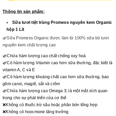
Thông tin sản phẩm:
Sữa tươi tiệt trùng Promess nguyên kem Organic
hộp 1 Lít
🌿Sữa Promess Organic được làm từ 100% sữa bò tươi
nguyên kem chất lượng cao
🌿Chứa hàm lượng cao chất chống oxy hoá
🌿Có hàm lượng Vitamin cao hơn sữa thường, đặc biệt là
vitamin A, C và E
🌿Có hàm lượng khoáng chất cao hơn sữa thường, bao
gồm canxi, magiê, sắt và crôm
🌿Chứa hàm lượng cao Omega 3; là một mắt xích quan
trọng cho sự phát triển của cơ thể
❌Không có thuốc trừ sâu hoặc phân bón tổng hợp
❌Không có hoocmone tăng trưởng