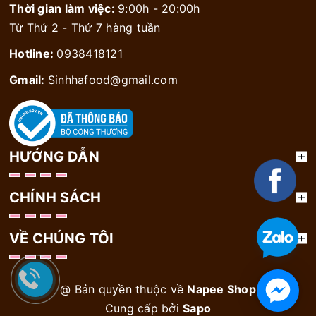
Thời gian làm việc:
9:00h - 20:00h
Từ Thứ 2 - Thứ 7 hàng tuần
Hotline:
0938418121
Gmail:
Sinhhafood@gmail.com
HƯỚNG DẪN
CHÍNH SÁCH
VỀ CHÚNG TÔI
@ Bản quyền thuộc về
Napee Shop
Cung cấp bởi
Sapo