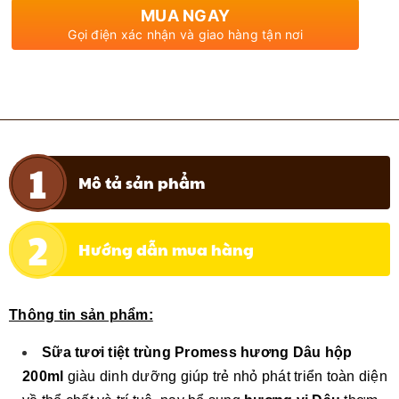
MUA NGAY
Gọi điện xác nhận và giao hàng tận nơi
Mô tả sản phẩm
Hướng dẫn mua hàng
Thông tin sản phẩm:
Sữa tươi tiệt trùng Promess hương Dâu hộp
200ml
giàu dinh dưỡng giúp tr
ẻ
nhỏ phát triển toàn diện