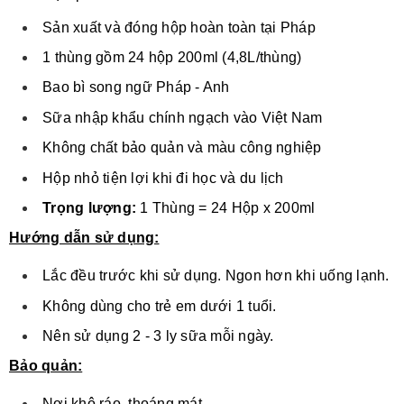
Sản xuất và đóng hộp hoàn toàn tại Pháp
1 thùng gồm 24 hộp 200ml (4,8L/thùng)
Bao bì song ngữ Pháp - Anh
Sữa nhập khẩu chính ngạch vào Việt Nam
Không chất bảo quản và màu công nghiệp
Hộp nhỏ tiện lợi khi đi học và du lịch
Trọng lượng:
1 Thùng = 24 Hộp x 200ml
Hướng dẫn sử dụng:
Lắc đều trước khi sử dụng. Ngon hơn khi uống lạnh.
Không dùng cho trẻ em dưới 1 tuổi.
Nên sử dụng 2 - 3 ly sữa mỗi ngày.
Bảo quản:
Nơi khô ráo, thoáng mát.