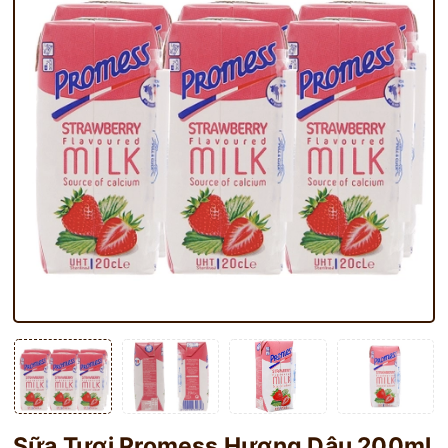
Sữa Tươi Promess Hương Dâu 200ml