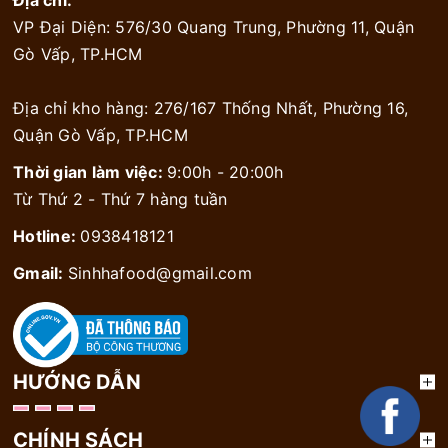
VP Đại Diện: 576/30 Quang Trung, Phường 11, Quận
Gò Vấp, TP.HCM
Địa chỉ kho hàng: 276/167 Thống Nhất, Phường 16,
Quận Gò Vấp, TP.HCM
Thời gian làm việc:
9:00h - 20:00h
Từ Thứ 2 - Thứ 7 hàng tuần
Hotline:
0938418121
Gmail:
Sinhhafood@gmail.com
HƯỚNG DẪN
CHÍNH SÁCH