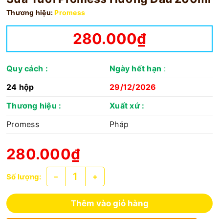
Thương hiệu:
Promess
280.000₫
Quy cách
:
Ngày hết hạn
:
24 hộp
29/12/2026
Thương hiệu :
Xuất xứ :
Promess
Pháp
280.000₫
–
+
Số lượng:
Thêm vào giỏ hàng