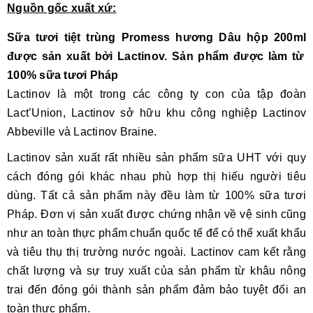
Nguồn gốc xuất xứ:
Sữa tươi tiệt trùng Promess hương Dâu hộp 200ml
được sản xuất bởi Lactinov. Sản phẩm được làm từ
100% sữa tươi Pháp
Lactinov là một trong các công ty con của tập đoàn
Lact’Union, Lactinov sở hữu khu công nghiệp Lactinov
Abbeville và Lactinov Braine.
Lactinov sản xuất rất nhiều sản phẩm sữa UHT với quy
cách đóng gói khác nhau phù hợp thị hiếu người tiêu
dùng. Tất cả sản phẩm này đều làm từ 100% sữa tươi
Pháp. Đơn vị sản xuất được chứng nhận về vệ sinh cũng
như an toàn thực phẩm chuẩn quốc tế để có thể xuất khẩu
và tiêu thụ thị trường nước ngoài. Lactinov cam kết rằng
chất lượng và sự truy xuất của sản phẩm từ khâu nông
trai đến đóng gói thành sản phẩm đảm bảo tuyệt đối an
toàn thực phẩm.