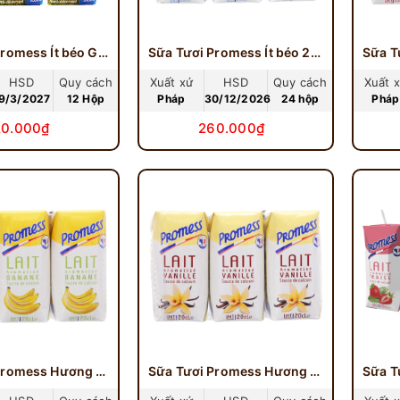
Sữa Tươi Promess Ít béo Giàu Vitamin 200ml
Sữa Tươi Promess Ít béo 200ml
HSD
Quy cách
Xuất xứ
HSD
Quy cách
Xuất 
9/3/2027
12 Hộp
Pháp
30/12/2026
24 hộp
Pháp
20.000₫
260.000₫
Sữa Tươi Promess Hương Chuối 200ml
Sữa Tươi Promess Hương Vani 200ml