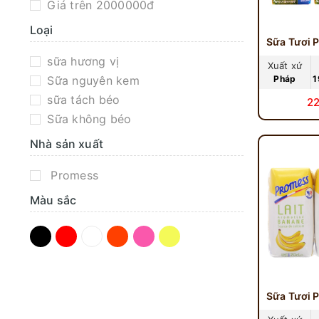
Giá trên 2000000đ
Loại
sữa hương vị
Xuất xứ
Sữa nguyên kem
Pháp
1
sữa tách béo
2
Sữa không béo
Nhà sản xuất
Promess
Màu sắc