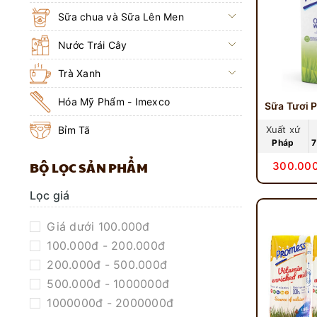
Sữa chua và Sữa Lên Men
Nước Trái Cây
Trà Xanh
Hóa Mỹ Phẩm - Imexco
Bỉm Tã
Xuất xứ
Pháp
7
BỘ LỌC SẢN PHẨM
300.000
Lọc giá
Giá dưới 100.000đ
100.000đ - 200.000đ
200.000đ - 500.000đ
500.000đ - 1000000đ
1000000đ - 2000000đ