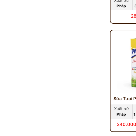
Xuất xứ
Pháp
2
Xuất xứ
Pháp
1
240.000