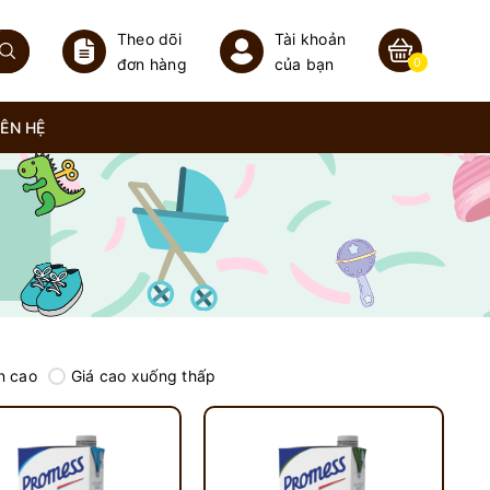
Theo dõi
Tài khoản
đơn hàng
của bạn
0
IÊN HỆ
n cao
Giá cao xuống thấp