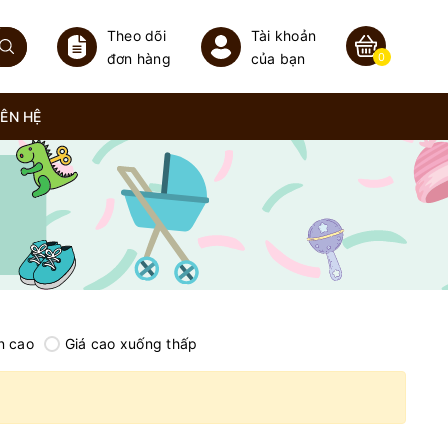
Theo dõi
Tài khoản
đơn hàng
của bạn
0
IÊN HỆ
n cao
Giá cao xuống thấp