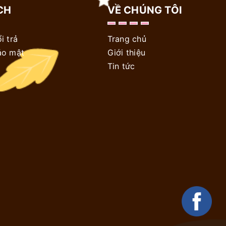
CH
VỀ CHÚNG TÔI
i trả
Trang chủ
ảo mật
Giới thiệu
Tin tức