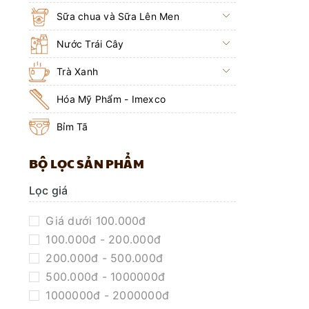
Sữa chua và Sữa Lên Men
Nước Trái Cây
Trà Xanh
Hóa Mỹ Phẩm - Imexco
Bỉm Tã
BỘ LỌC SẢN PHẨM
Lọc giá
Giá dưới 100.000đ
100.000đ - 200.000đ
200.000đ - 500.000đ
500.000đ - 1000000đ
1000000đ - 2000000đ