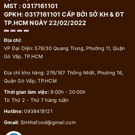
MST : 0317161101
GPKH: 0317161101 CẤP BỞI SỞ KH & ĐT
TP.HCM NGÀY 22/02/2022
Địa chỉ:
VP Đại Diện: 576/30 Quang Trung, Phường 11, Quận
Gò Vấp, TP.HCM
Địa chỉ kho hàng: 276/167 Thống Nhất, Phường 16,
Quận Gò Vấp, TP.HCM
Thời gian làm việc:
9:00h - 20:00h
Từ Thứ 2 - Thứ 7 hàng tuần
Hotline:
0938418121
Gmail:
Sinhhafood@gmail.com