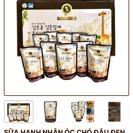
SỮA HẠNH NHÂN ÓC CHÓ ĐẬU ĐEN