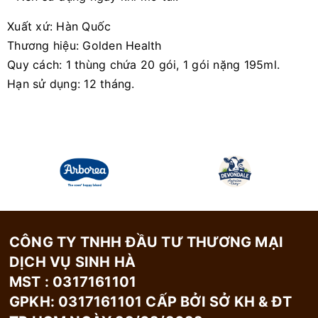
Xuất xứ: Hàn Quốc
Thương hiệu: Golden Health
Quy cách: 1 thùng chứa 20 gói, 1 gói nặng 195ml.
Hạn sử dụng: 12 tháng.
CÔNG TY TNHH ĐẦU TƯ THƯƠNG MẠI
DỊCH VỤ SINH HÀ
MST : 0317161101
GPKH: 0317161101 CẤP BỞI SỞ KH & ĐT