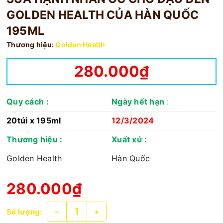
GOLDEN HEALTH CỦA HÀN QUỐC
195ML
Thương hiệu:
Golden Health
280.000₫
Quy cách
:
Ngày hết hạn
:
20túi x 195ml
12/3/2024
Thương hiệu :
Xuất xứ :
Golden Health
Hàn Quốc
280.000₫
–
+
Số lượng: