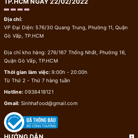
TP.HCM NGÀY 22/02/2022
Địa chỉ:
VP Đại Diện: 576/30 Quang Trung, Phường 11, Quận
Gò Vấp, TP.HCM
Địa chỉ kho hàng: 276/167 Thống Nhất, Phường 16,
Quận Gò Vấp, TP.HCM
Thời gian làm việc:
9:00h - 20:00h
Từ Thứ 2 - Thứ 7 hàng tuần
Hotline:
0938418121
Gmail:
Sinhhafood@gmail.com
HƯỚNG DẪN