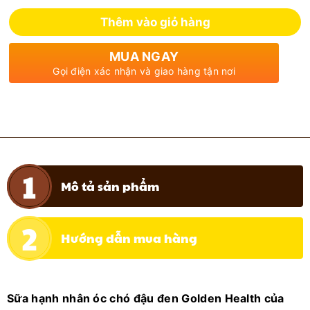
Thêm vào giỏ hàng
MUA NGAY
Gọi điện xác nhận và giao hàng tận nơi
Mô tả sản phẩm
Hướng dẫn mua hàng
Sữa hạnh nhân óc chó đậu đen Golden Health của