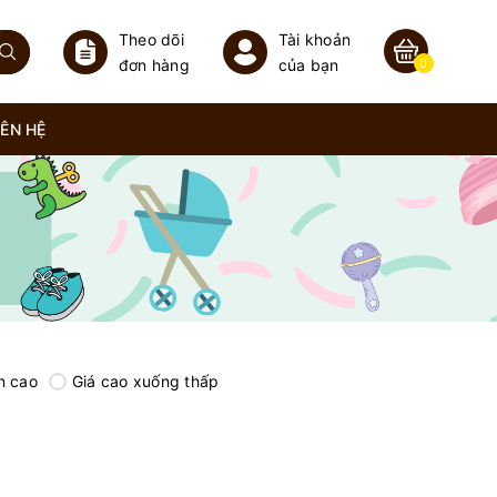
Theo dõi
Tài khoản
đơn hàng
của bạn
0
IÊN HỆ
n cao
Giá cao xuống thấp