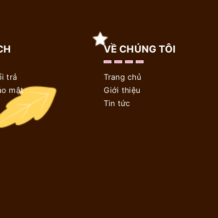
CH
VỀ CHÚNG TÔI
i trả
Trang chủ
ảo mật
Giới thiệu
Tin tức