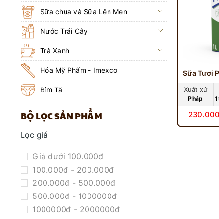
Sữa chua và Sữa Lên Men
Nước Trái Cây
Trà Xanh
Hóa Mỹ Phẩm - Imexco
Bỉm Tã
Xuất xứ
Pháp
1
BỘ LỌC SẢN PHẨM
230.000
Lọc giá
Giá dưới 100.000đ
100.000đ - 200.000đ
200.000đ - 500.000đ
500.000đ - 1000000đ
1000000đ - 2000000đ