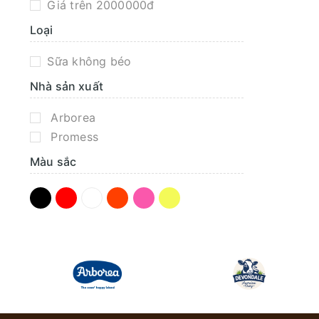
Giá trên 2000000đ
Loại
Sữa không béo
Nhà sản xuất
Arborea
Promess
Màu sắc