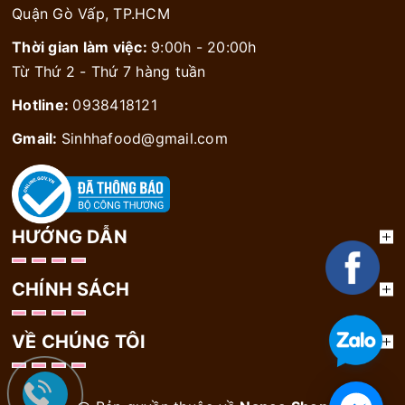
Quận Gò Vấp, TP.HCM
Thời gian làm việc:
9:00h - 20:00h
Từ Thứ 2 - Thứ 7 hàng tuần
Hotline:
0938418121
Gmail:
Sinhhafood@gmail.com
HƯỚNG DẪN
CHÍNH SÁCH
VỀ CHÚNG TÔI