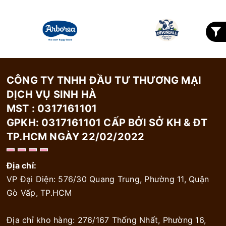
CÔNG TY TNHH ĐẦU TƯ THƯƠNG MẠI
DỊCH VỤ SINH HÀ
MST : 0317161101
GPKH: 0317161101 CẤP BỞI SỞ KH & ĐT
TP.HCM NGÀY 22/02/2022
Địa chỉ:
VP Đại Diện: 576/30 Quang Trung, Phường 11, Quận
Gò Vấp, TP.HCM
Địa chỉ kho hàng: 276/167 Thống Nhất, Phường 16,