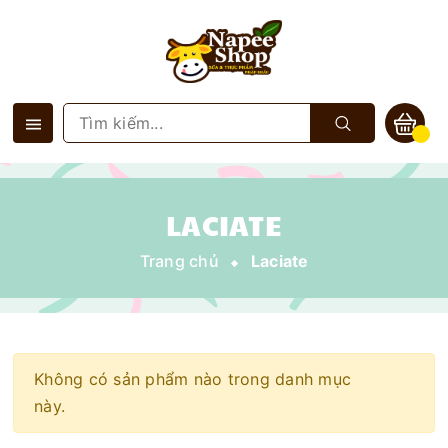
LACIATE
Trang chủ
Laciate
Không có sản phẩm nào trong danh mục
này.