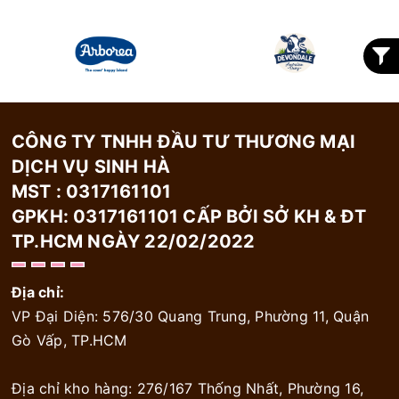
CÔNG TY TNHH ĐẦU TƯ THƯƠNG MẠI
DỊCH VỤ SINH HÀ
MST : 0317161101
GPKH: 0317161101 CẤP BỞI SỞ KH & ĐT
TP.HCM NGÀY 22/02/2022
Địa chỉ:
VP Đại Diện: 576/30 Quang Trung, Phường 11, Quận
Gò Vấp, TP.HCM
Địa chỉ kho hàng: 276/167 Thống Nhất, Phường 16,