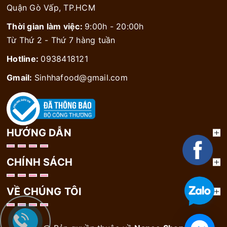
Quận Gò Vấp, TP.HCM
Thời gian làm việc:
9:00h - 20:00h
Từ Thứ 2 - Thứ 7 hàng tuần
Hotline:
0938418121
Gmail:
Sinhhafood@gmail.com
HƯỚNG DẪN
CHÍNH SÁCH
VỀ CHÚNG TÔI