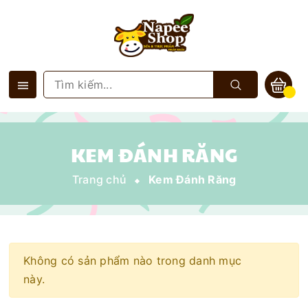
KEM ĐÁNH RĂNG
Trang chủ
Kem Đánh Răng
Không có sản phẩm nào trong danh mục
này.