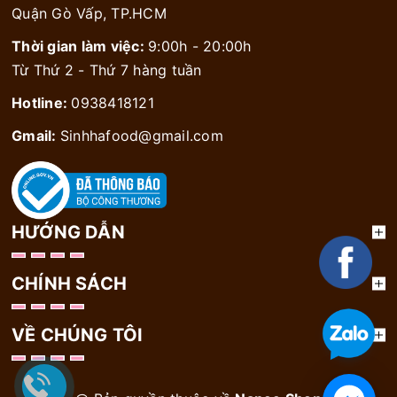
Quận Gò Vấp, TP.HCM
Thời gian làm việc:
9:00h - 20:00h
Từ Thứ 2 - Thứ 7 hàng tuần
Hotline:
0938418121
Gmail:
Sinhhafood@gmail.com
HƯỚNG DẪN
CHÍNH SÁCH
VỀ CHÚNG TÔI