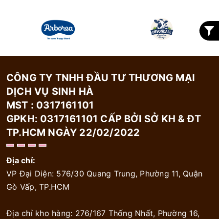
CÔNG TY TNHH ĐẦU TƯ THƯƠNG MẠI
DỊCH VỤ SINH HÀ
MST : 0317161101
GPKH: 0317161101 CẤP BỞI SỞ KH & ĐT
TP.HCM NGÀY 22/02/2022
Địa chỉ:
VP Đại Diện: 576/30 Quang Trung, Phường 11, Quận
Gò Vấp, TP.HCM
Địa chỉ kho hàng: 276/167 Thống Nhất, Phường 16,