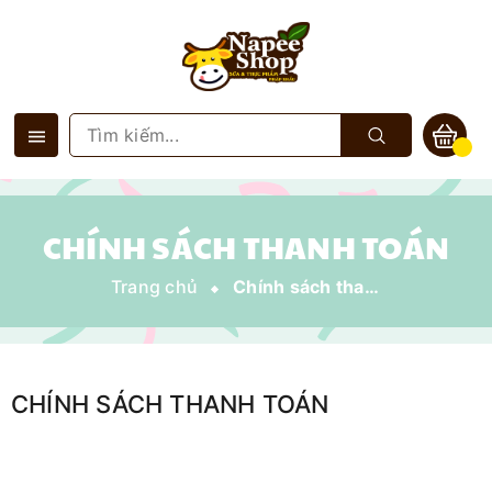
CHÍNH SÁCH THANH TOÁN
Trang chủ
Chính sách thanh toán
CHÍNH SÁCH THANH TOÁN